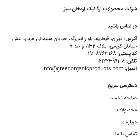
شرکت محصولات ارگانیک ارمغان سبز
در تماس باشید
آدرس:
تهران، قیطریه، بلوار اندرزگو، خیابان سلیمانی غربی، نبش
خیابان کریمی، پلاک 132، واحد 7
کد پستی:
1938763168
تلفن:
02122399108
ایمیل:
info@greenorganicproducts.com
دسترسی سریع
صفحه نخست
محصولات
درباره ما
تماس با ما