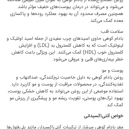
روغن استخراج‌شده از بادام کوهی به عنوان ملین طبیعی شناخته
می‌شود و می‌تواند در درمان یبوست‌های خفیف مؤثر باشد.
همچنین مصرف محدود آن به بهبود عملکرد روده‌ها و پاکسازی
معده کمک می‌کند.
سلامت قلب:
بادام کوهی حاوی اسیدهای چرب مفیدی از جمله اسید اولئیک و
لینولئیک است که به کاهش کلسترول بد (LDL) و افزایش
کلسترول خوب (HDL) کمک می‌کنند. این ویژگی باعث کاهش
خطر بیماری‌های قلبی و عروقی می‌شود.
پوست و مو:
روغن بادام کوهی به دلیل خاصیت نرم‌کنندگی، ضدالتهاب و
تغذیه‌کنندگی، در محصولات مراقبت از پوست و مو کاربرد دارد.
استفاده موضعی از این روغن می‌تواند به کاهش خشکی پوست،
بهبود ترک‌های پوستی، تقویت ریشه مو و پیشگیری از ریزش مو
کمک کند.
خواص آنتی‌اکسیدانی
مغز بادام کوهی سرشار از ترکیبات آنتی‌اکسیدان مانند پلی‌فنول‌ها