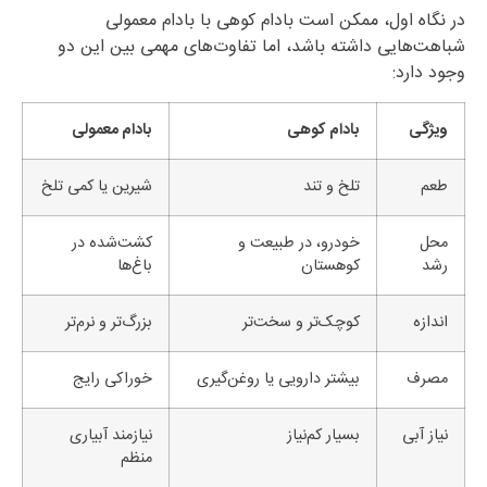
در نگاه اول، ممکن است بادام کوهی با بادام معمولی
شباهت‌هایی داشته باشد، اما تفاوت‌های مهمی بین این دو
وجود دارد:
ویژگی
بادام کوهی
بادام معمولی
طعم
تلخ و تند
شیرین یا کمی تلخ
محل
خودرو، در طبیعت و
کشت‌شده در
رشد
کوهستان
باغ‌ها
اندازه
کوچک‌تر و سخت‌تر
بزرگ‌تر و نرم‌تر
مصرف
بیشتر دارویی یا روغن‌گیری
خوراکی رایج
نیاز آبی
بسیار کم‌نیاز
نیازمند آبیاری
منظم