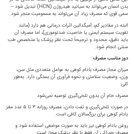
بدن انسان می‌تواند به سیانید هیدروژن (HCN) تبدیل شود –
سمی قوی که مصرف زیاد آن می‌تواند به مسمومیت منجر شود.
البته در مقادیر کم، آمیگدالین اثرات درمانی هم دارد (مانند
تقویت سیستم ایمنی یا خاصیت ضدتوموری)، اما مصرف آن
باید دقیق، محدود و ترجیحاً تحت نظر پزشک یا متخصص طب
سنتی انجام شود.
دوز مناسب مصرف
میزان مجاز مصرف بادام کوهی به عوامل متعددی مثل سن،
وزن، وضعیت سلامتی و نحوه فرآوری آن بستگی دارد. به‌طور
کلی:
مصرف خام آن بدون تلخی‌گیری توصیه نمی‌شود.
در صورت تلخی‌گیری و تفت دادن، مصرف روزانه ۳ تا ۵ عدد مغز
بادام کوهی برای بزرگسالان کافی است.
روغن بادام کوهی نیز باید به صورت موضعی استفاده شود و
مصرف خوراکی آن فقط با نظر پزشک مجاز است.