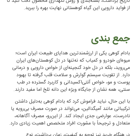
تاریخ برداشت، بسته‌بندی و روش نگهداری محصول دقت کنید تا
از فواید دارویی این گیاه کوهستانی نهایت بهره را ببرید.
جمع بندی
بادام کوهی یکی از ارزشمندترین هدایای طبیعت ایران است؛
میوه‌ای خودرو و کمیاب که نه‌تنها در دل کوهستان‌های ایران
می‌روید، بلکه در دل خود گنجینه‌ای از خواص دارویی و درمانی
دارد. از تقویت سیستم گوارش و سلامت قلب گرفته تا بهبود
پوست و مو، خواص آنتی‌اکسیدانی و کاربرد گسترده در طب
سنتی، همه نشان از جایگاه ویژه این دانه تلخ اما مفید دارند.
با این حال، نباید فراموش کرد که بادام کوهی به‌دلیل داشتن
ترکیباتی مانند آمیگدالین، می‌تواند در صورت مصرف بی‌رویه یا
نادرست، عوارضی جدی ایجاد کند. از این‌رو، مصرف آگاهانه،
متعادل و ترجیحاً با مشورت افراد متخصص اهمیت زیادی دارد.
در هنگام خرید نیز توجه به کیفیت، زمان برداشت، نوع