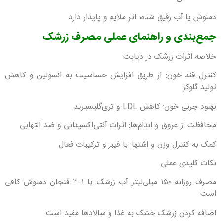
دمنوش یا آب رقیق شده، اثر ملایم و پایدار دارد
جمع‌بندی و راهنمای عملی مصرف زرشک
خلاصه اثرات زرشک در دیابت
کنترل قند خون: از طریق افزایش حساسیت به انسولین و کاهش
تولید گلوکز
بهبود چربی خون: کاهش LDL و تری‌گلیسیرید
محافظت از عروق و اندام‌ها: اثرات آنتی‌اکسیدانی و ضد التهابی
کمک به کنترل وزن و اشتها: با فیبر و ترکیبات فعال
نکات کلیدی عملی
مصرف روزانه ۱۵۰ میلی‌لیتر آب زرشک یا ۱–۲ فنجان دمنوش کافی
است
اضافه کردن زرشک خشک به غذا و سالادها مفید است