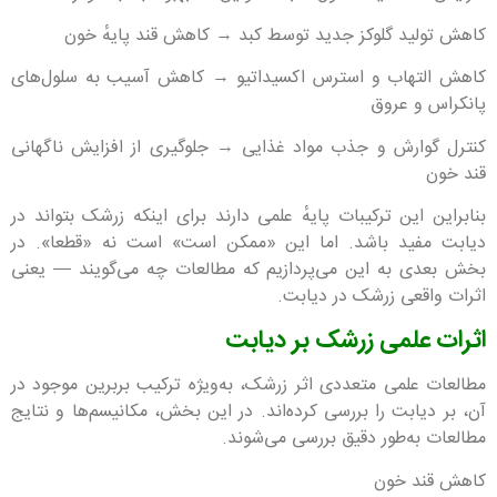
کاهش تولید گلوکز جدید توسط کبد → کاهش قند پایهٔ خون
کاهش التهاب و استرس اکسیداتیو → کاهش آسیب به سلول‌های
پانکراس و عروق
کنترل گوارش و جذب مواد غذایی → جلوگیری از افزایش ناگهانی
قند خون
بنابراین این ترکیبات پایهٔ علمی دارند برای اینکه زرشک بتواند در
دیابت مفید باشد. اما این «ممکن است» است نه «قطعا». در
بخش بعدی به این می‌پردازیم که مطالعات چه می‌گویند — یعنی
اثرات واقعی زرشک در دیابت.
اثرات علمی زرشک بر دیابت
مطالعات علمی متعددی اثر زرشک، به‌ویژه ترکیب بربرین موجود در
آن، بر دیابت را بررسی کرده‌اند. در این بخش، مکانیسم‌ها و نتایج
مطالعات به‌طور دقیق بررسی می‌شوند.
کاهش قند خون