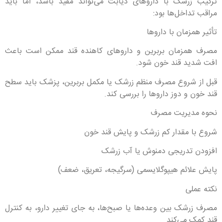
ترکیب زرشک با داروهای دیابت می‌تواند مفید باشد، اما باید
مراقب تداخل‌ها بود:
تأثیر همزمان با داروها
مصرف همزمان بربرین و داروهای کاهنده قند ممکن است باعث
افت شدید قند خون شود.
قبل از شروع مصرف منظم زرشک یا مکمل بربرین، پزشک باید سطح
قند خون و دوز داروها را بررسی کند.
نحوه مدیریت مصرف
شروع با مقدار کم زرشک و پایش قند خون
افزودن تدریجی دمنوش یا آب زرشک
پایش علائم هیپوگلایسمی (سرگیجه، تعریق، ضعف)
نکته عملی
مصرف زرشک بین وعده‌ها یا صبح‌ها، به جای تغییر دارو، به کنترل
قند کمک می‌کند