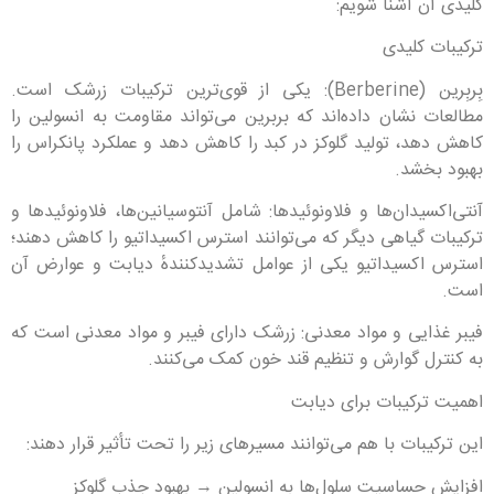
کلیدی آن آشنا شویم:
ترکیبات کلیدی
بِربِرین (Berberine): یکی از قوی‌ترین ترکیبات زرشک است.
مطالعات نشان داده‌اند که بربرین می‌تواند مقاومت به انسولین را
کاهش دهد، تولید گلوکز در کبد را کاهش دهد و عملکرد پانکراس را
بهبود بخشد.
آنتی‌اکسیدان‌ها و فلاونوئیدها: شامل آنتوسیانین‌ها، فلاونوئیدها و
ترکیبات گیاهی دیگر که می‌توانند استرس اکسیداتیو را کاهش دهند؛
استرس اکسیداتیو یکی از عوامل تشدیدکنندهٔ دیابت و عوارض آن
است.
فیبر غذایی و مواد معدنی: زرشک دارای فیبر و مواد معدنی است که
به کنترل گوارش و تنظیم قند خون کمک می‌کنند.
اهمیت ترکیبات برای دیابت
این ترکیبات با هم می‌توانند مسیرهای زیر را تحت تأثیر قرار دهند:
افزایش حساسیت سلول‌ها به انسولین → بهبود جذب گلوکز