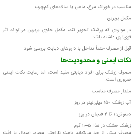
مناسب در خوراک مرغ، ماهی یا سالادهای کم‌چرب
مکمل بربرین
در مواردی که پزشک تجویز کند، مکمل حاوی بربرین می‌تواند اثر
قوی‌تری داشته باشد
قبل از مصرف حتماً تداخل با داروهای دیابت بررسی شود
نکات ایمنی و محدودیت‌ها
مصرف زرشک برای افراد دیابتی مفید است، اما رعایت نکات ایمنی
ضروری است:
مقدار مصرف مناسب
آب زرشک: ۱۵۰ میلی‌لیتر در روز
دمنوش: ۱ تا ۲ فنجان در روز
زرشک خشک در غذا: ۵–۱۰ گرم
مصرف بیش از حد می‌تواند باعث ناراحتی معده، اسهال یا افت