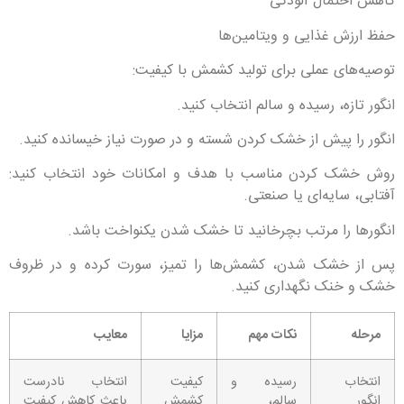
کاهش احتمال آلودگی
حفظ ارزش غذایی و ویتامین‌ها
توصیه‌های عملی برای تولید کشمش با کیفیت:
انگور تازه، رسیده و سالم انتخاب کنید.
انگور را پیش از خشک کردن شسته و در صورت نیاز خیسانده کنید.
روش خشک کردن مناسب با هدف و امکانات خود انتخاب کنید:
آفتابی، سایه‌ای یا صنعتی.
انگورها را مرتب بچرخانید تا خشک شدن یکنواخت باشد.
پس از خشک شدن، کشمش‌ها را تمیز، سورت کرده و در ظروف
خشک و خنک نگهداری کنید.
مرحله
نکات مهم
مزایا
معایب
انتخاب
رسیده و
کیفیت
انتخاب نادرست
انگور
سالم،
کشمش
باعث کاهش کیفیت