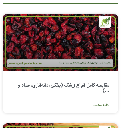
مقایسه کامل انواع زرشک (پفکی، دانه‌اناری، سیاه و
…)
ادامه مطلب