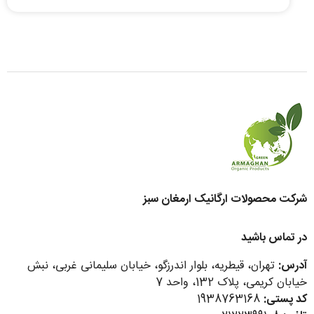
شرکت محصولات ارگانیک ارمغان سبز
در تماس باشید
آدرس:
تهران، قیطریه، بلوار اندرزگو، خیابان سلیمانی غربی، نبش
خیابان کریمی، پلاک 132، واحد 7
کد پستی:
1938763168