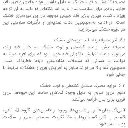
مصرف کشمش و توت خشک به دلیل داشتن مواد مغذی و فیبر بالا،
فواید زیادی برای سلامت بدن دارد؛ اما نکته‌ای که باید به آن توجه
ویژه داشت، میزان بالای قند طبیعی موجود در این میوه‌های خشک
است. در ادامه به مهم‌ترین نکات تغذیه‌ای و تأثیرات سلامتی این
دو میوه خشک می‌پردازیم:
۶.۱. اثر مصرف زیاد قند میوه‌های خشک
مصرف بیش از حد کشمش و توت خشک، به دلیل قند زیاد،
می‌تواند باعث افزایش ناگهانی قند خون شود که برای افراد مبتلا به
دیابت یا کسانی که مشکلات متابولیکی دارند خطرناک است.
همچنین قند بالا می‌تواند منجر به افزایش وزن و مشکلات مرتبط با
چاقی شود.
۶.۲. فواید مصرف معتدل کشمش و توت خشک
منبع انرژی سریع: به دلیل وجود قندهای ساده، این میوه‌ها انرژی
فوری برای بدن فراهم می‌کنند.
آنتی‌اکسیدان‌ها و ویتامین‌ها: وجود ویتامین‌های گروه B، آهن،
کلسیم و آنتی‌اکسیدان‌ها باعث تقویت سیستم ایمنی و سلامت
پوست می‌شود.