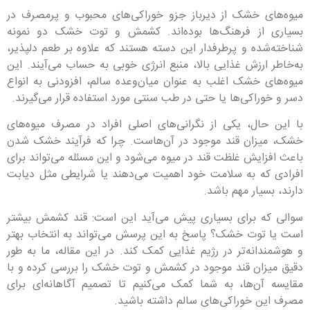
میوه‌های خشک از دیرباز جزو خوراکی‌های محبوب و پرمصرف در
بسیاری از فرهنگ‌ها بوده‌اند. کشمش و توت خشک دو نمونه
شناخته‌شده و پرطرفدار این دسته هستند که علاوه بر طعم دلپذیر،
به‌خاطر ارزش غذایی بالا، منبع انرژی خوبی به حساب می‌آیند. این
میوه‌های خشک اغلب به عنوان میان‌وعده سالم، افزودنی به انواع
دسر و خوراکی‌ها یا حتی در طب سنتی مورد استفاده قرار می‌گیرند.
با این حال، یکی از نگرانی‌های اصلی افراد در مصرف میوه‌های
خشک، میزان قند موجود در آن‌هاست. چرا که فرآیند خشک شدن
باعث افزایش غلظت قند در میوه می‌شود و این مسئله می‌تواند برای
افرادی که به سلامت خود اهمیت می‌دهند یا شرایطی مثل دیابت
دارند، بسیار مهم باشد.
سوالی که برای بسیاری پیش می‌آید این است: قند کشمش بیشتر
است یا توت خشک؟ پاسخ به این پرسش می‌تواند به انتخاب بهتر
و هوشمندانه‌تر در رژیم غذایی کمک کند. در این مقاله، ما به طور
دقیق میزان قند موجود در کشمش و توت خشک را بررسی کرده و با
مقایسه آن‌ها، به شما کمک می‌کنیم تا تصمیم آگاهانه‌ای برای
مصرف این خوراکی‌های سالم داشته باشید.