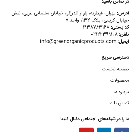
در تماس باشید
آدرس:
تهران، قیطریه، بلوار اندرزگو، خیابان سلیمانی غربی، نبش
خیابان کریمی، پلاک 132، واحد 7
کد پستی:
1938763168
تلفن:
02122399108
ایمیل:
info@greenorganicproducts.com
دسترسی سریع
صفحه نخست
محصولات
درباره ما
تماس با ما
ما را در شبکه‌های اجتماعی دنبال کنید!