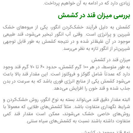
زیادی دارد که در ادامه به آن خواهیم پرداخت.
بررسی میزان قند در کشمش
کشمش به دلیل فرآیند خشک‌کردن انگور، یکی از میوه‌های خشک
شیرین و پرانرژی است. وقتی آب انگور تبخیر می‌شود، قند طبیعی
موجود در آن غلیظ‌تر شده و در نتیجه کشمش به طور قابل توجهی
شیرین‌تر از انگور تازه به نظر می‌رسد.
میزان قند در کشمش
به طور متوسط، در هر ۱۰۰ گرم کشمش، حدود ۶۰ تا ۷۰ گرم قند وجود
دارد که عمدتاً شامل گلوکز و فروکتوز است. این مقدار قند بالا باعث
می‌شود کشمش یکی از منابع انرژی فوری باشد که به سرعت در بدن
جذب شده و قند خون را افزایش می‌دهد.
البته مقدار دقیق قند می‌تواند بسته به نوع انگور، روش خشک‌کردن و
شرایط نگهداری متفاوت باشد. مثلاً کشمش‌های طلایی که معمولاً با
روش‌های خاصی خشک می‌شوند، ممکن است مقدار قند کمی
متفاوت داشته باشند نسبت به کشمش‌های سیاه سنتی.
نوع قند موجود در کشمش