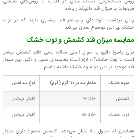
روش خشک‌کردن: خشک شدن در آفتاب یا روش‌های صنعتی
می‌تواند بر میزان قند تأثیرگذار باشد.
زمان برداشت: توت‌های رسیده‌تر قند بیشتری دارند که در توت
خشک نیز این موضوع صدق می‌کند.
مقایسه میزان قند کشمش و توت خشک
برای پاسخ دقیق به سوال اصلی مقاله، یعنی «قند کشمش بیشتر
است یا توت خشک؟»، لازم است مقایسه‌ای علمی و دقیق بین مقدار
قند موجود در این دو میوه خشک داشته باشیم.
میوه خشک
مقدار قند در ۱۰۰ گرم (گرم)
نوع قند اصلی
کشمش
۶۰ تا ۷۰
گلوکز، فروکتوز
توت خشک
۵۰ تا ۶۵
گلوکز، فروکتوز
همانطور که جدول بالا نشان می‌دهد، کشمش معمولاً دارای مقدار