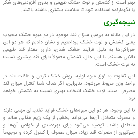
بهتر است از کشمش و توت خشک طبیعی و بدون افزودنی‌های شکر
یا نگهدارنده استفاده شود تا سلامت بیشتری داشته باشند.
نتیجه‌گیری
در این مقاله به بررسی میزان قند موجود در دو میوه خشک محبوب
یعنی کشمش و توت خشک پرداختیم و نشان دادیم که هر دو این
خوراکی‌ها به دلیل فرآیند خشک شدن، دارای مقدار قند طبیعی
بالایی هستند. با این حال، کشمش معمولاً دارای قند بیشتری نسبت
به توت خشک است.
این تفاوت به نوع میوه اولیه، روش خشک کردن و غلظت قند در
واحد وزن مربوط می‌شود. بنابراین، اگر هدف شما کنترل میزان قند
مصرفی است، توت خشک انتخاب بهتری نسبت به کشمش خواهد
بود.
با این وجود، هر دو این میوه‌های خشک فواید تغذیه‌ای مهمی دارند
و مصرف متعادل آن‌ها می‌تواند بخشی از یک رژیم غذایی سالم و
متعادل باشد. توصیه می‌شود برای بهره‌مندی از خواص آن‌ها و
جلوگیری از مضرات قند زیاد، میزان مصرف را کنترل کرده و ترجیحاً