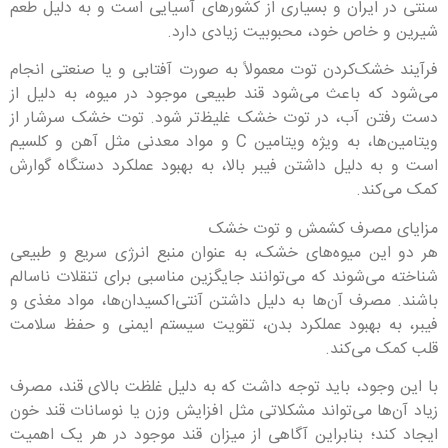
سنتی در ایران و بسیاری از کشورهای آسیایی است و به دلیل طعم
شیرین و خاص خود، محبوبیت زیادی دارد.
فرآیند خشک‌کردن توت معمولاً به صورت آفتابی و یا صنعتی انجام
می‌شود که باعث می‌شود قند طبیعی موجود در میوه، به دلیل از
دست رفتن آب، در توت خشک غلیظ‌تر شود. توت خشک سرشار از
ویتامین‌ها، به ویژه ویتامین C و مواد معدنی مثل آهن و کلسیم
است و به دلیل داشتن فیبر بالا، به بهبود عملکرد دستگاه گوارش
کمک می‌کند.
مزایای مصرف کشمش و توت خشک
هر دو این میوه‌های خشک، به عنوان منبع انرژی سریع و طبیعی
شناخته می‌شوند که می‌توانند جایگزین مناسبی برای تنقلات ناسالم
باشند. مصرف آن‌ها به دلیل داشتن آنتی‌اکسیدان‌ها، مواد مغذی و
فیبر، به بهبود عملکرد بدن، تقویت سیستم ایمنی و حفظ سلامت
قلب کمک می‌کند.
با این وجود، باید توجه داشت که به دلیل غلظت بالای قند، مصرف
زیاد آن‌ها می‌تواند مشکلاتی مثل افزایش وزن یا نوسانات قند خون
ایجاد کند؛ بنابراین آگاهی از میزان قند موجود در هر یک اهمیت