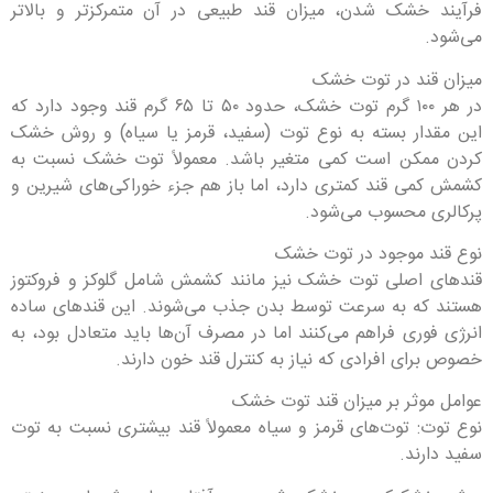
فرآیند خشک شدن، میزان قند طبیعی در آن متمرکزتر و بالاتر
می‌شود.
میزان قند در توت خشک
در هر ۱۰۰ گرم توت خشک، حدود ۵۰ تا ۶۵ گرم قند وجود دارد که
این مقدار بسته به نوع توت (سفید، قرمز یا سیاه) و روش خشک
کردن ممکن است کمی متغیر باشد. معمولاً توت خشک نسبت به
کشمش کمی قند کمتری دارد، اما باز هم جزء خوراکی‌های شیرین و
پرکالری محسوب می‌شود.
نوع قند موجود در توت خشک
قندهای اصلی توت خشک نیز مانند کشمش شامل گلوکز و فروکتوز
هستند که به سرعت توسط بدن جذب می‌شوند. این قندهای ساده
انرژی فوری فراهم می‌کنند اما در مصرف آن‌ها باید متعادل بود، به
خصوص برای افرادی که نیاز به کنترل قند خون دارند.
عوامل موثر بر میزان قند توت خشک
نوع توت: توت‌های قرمز و سیاه معمولاً قند بیشتری نسبت به توت
سفید دارند.