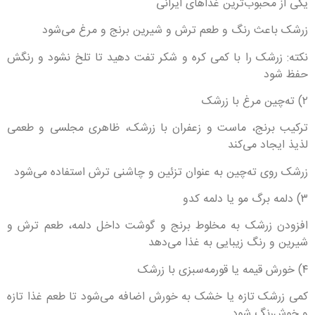
یکی از محبوب‌ترین غذاهای ایرانی
زرشک باعث رنگ و طعم ترش و شیرین برنج و مرغ می‌شود
نکته: زرشک را با کمی کره و شکر تفت دهید تا تلخ نشود و رنگش
حفظ شود
۲) ته‌چین مرغ با زرشک
ترکیب برنج، ماست و زعفران با زرشک، ظاهری مجلسی و طعمی
لذیذ ایجاد می‌کند
زرشک روی ته‌چین به عنوان تزئین و چاشنی ترش استفاده می‌شود
۳) دلمه برگ مو یا دلمه کدو
افزودن زرشک به مخلوط برنج و گوشت داخل دلمه، طعم ترش و
شیرین و رنگ زیبایی به غذا می‌دهد
۴) خورش قیمه یا قورمه‌سبزی با زرشک
کمی زرشک تازه یا خشک به خورش اضافه می‌شود تا طعم غذا تازه
و خوش‌رنگ شود